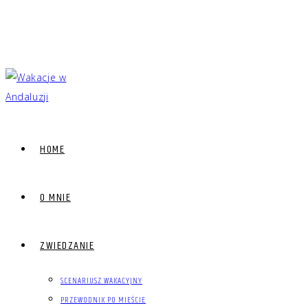
HOME
O MNIE
ZWIEDZANIE
SCENARIUSZ WAKACYJNY
PRZEWODNIK PO MIEŚCIE