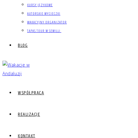
KURSY JĘZYKOWE
AUTORSKIE WYCIECZKI
WAKACYJNY ORGANIZATOR
TAPAS TOUR W SEWILLI
BLOG
WSPÓŁPRACA
REALIZACJE
KONTAKT