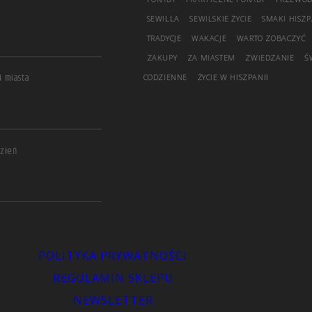
SEWILLA
SEWILSKIE ŻYCIE
SMAKI HISZP
TRADYCJE
WAKACJE
WARTO ZOBACZYĆ
ZAKUPY
ZA MIASTEM
ZWIEDZANIE
Ś
4 miasta
CODZIENNE
ŻYCIE W HISZPANII
dzień
POLITYKA PRYWATNOŚCI
REGULAMIN SKLEPU
NEWSLETTER