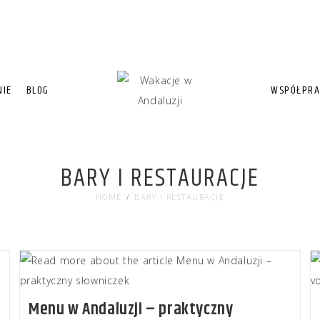
NIE
BLOG
WSPÓŁPRA
BARY I RESTAURACJE
HOME
/
BARY I RESTAURACJE
Menu w Andaluzji – praktyczny