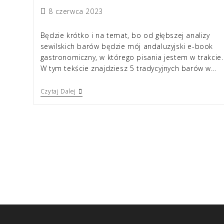
8 czerwca 2023
Będzie krótko i na temat, bo od głębszej analizy
sewilskich barów będzie mój andaluzyjski e-book
gastronomiczny, w którego pisania jestem w trakcie.
W tym tekście znajdziesz 5 tradycyjnych barów w…
Czytaj Dalej