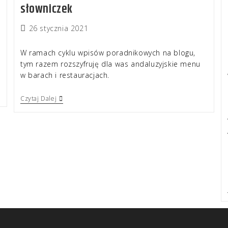
słowniczek
26 stycznia 2021
W ramach cyklu wpisów poradnikowych na blogu,
tym razem rozszyfruję dla was andaluzyjskie menu
w barach i restauracjach.
Czytaj Dalej