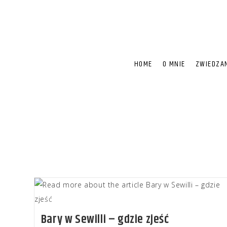
HOME
O MNIE
ZWIEDZA
Bary w Sewilli – gdzie zjeść