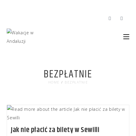
BEZPŁATNIE
HOME
/
BEZPŁATNIE
Jak nie płacić za bilety w Sewilli