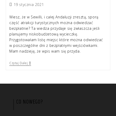
19 stycznia 2021
Wiesz, że w Sewilli, i całej Andaluzji zresztą, sporą
część atrakcji turystycznych można odwiedzać
bezpłatnie? Ta wiedza przydaje się zwłaszcza jeśli
planujemy niskobudżetową wycieczkę.
Przygotowałam listę miejsc które można odwiedzać
w poszczególne dni z bezpłatnymi wejściówkami.
Mam nadzieję, że wpis wam się przyda.
Czytaj Dalej
CO NOWEGO?