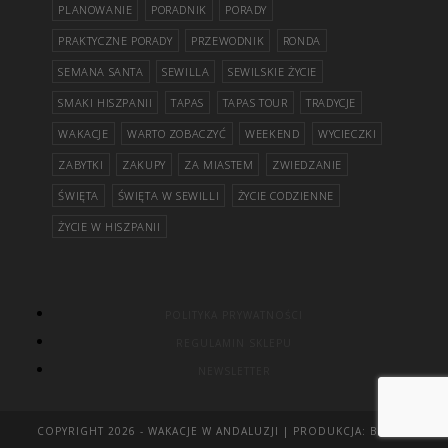
PLANOWANIE
PORADNIK
PORADY
PRAKTYCZNE PORADY
PRZEWODNIK
RONDA
SEMANA SANTA
SEWILLA
SEWILSKIE ŻYCIE
SMAKI HISZPANII
TAPAS
TAPAS TOUR
TRADYCJE
WAKACJE
WARTO ZOBACZYĆ
WEEKEND
WYCIECZKI
ZABYTKI
ZAKUPY
ZA MIASTEM
ZWIEDZANIE
ŚWIĘTA
ŚWIĘTA W SEWILLI
ŻYCIE CODZIENNE
ŻYCIE W HISZPANII
POLITYKA PRYWATNOŚCI
REGULAMIN SKLEPU
NEWSLETTER
COPYRIGHT 2026 -
WAKACJE W ANDALUZJI
| PRODUKCJA:
BOTAK!