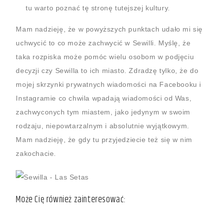
tu warto poznać tę stronę tutejszej kultury.
Mam nadzieję, że w powyższych punktach udało mi się
uchwycić to co może zachwycić w Sewilli. Myślę, że
taka rozpiska może pomóc wielu osobom w podjęciu
decyzji czy Sewilla to ich miasto. Zdradzę tylko, że do
mojej skrzynki prywatnych wiadomości na Facebooku i
Instagramie co chwila wpadają wiadomości od Was,
zachwyconych tym miastem, jako jedynym w swoim
rodzaju, niepowtarzalnym i absolutnie wyjątkowym.
Mam nadzieję, że gdy tu przyjedziecie też się w nim
zakochacie.
Może Cię również zainteresować: