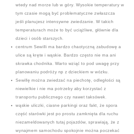
wtedy nad morze lub w góry. Wysokie temperatury w
tym czasie mogą być problematyczne zwłaszcza
jeśli planujesz intensywne zwiedzanie. W takich
temperaturach może to być uciążliwe, głównie dla
dzieci i osób starszych.
centrum Sewilli ma bardzo chaotyczną zabudowę a
ulice są kręte i wąskie. Bardzo często nie ma ani
skrawka chodnika. Warto wziąć to pod uwagę przy
planowaniu podróży np z dzieckiem w wózku.
Sewillę można zwiedzać na piechotę, odległości są
niewielkie i nie ma potrzeby aby korzystać z
transportu publicznego czy nawet taksówek.
wąskie uliczki, ciasne parkingi oraz fakt, że spora
część starówki jest po prostu zamknięta dla ruchu
niezameldowanych tutaj pojazdów, sprawiają, że z
wynajmem samochodu spokojnie można poczekać