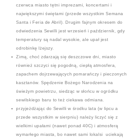
czerwca miasto tętni imprezami, koncertami i
największymi świętami (przede wszystkim Semana
Santa i Feria de Abril). Drugim fajnym okresem do
odwiedzenia Sewilli jest wrzesień i październik, gdy
temperatury są nadal wysokie, ale upał jest
odrobinkę lżejszy.
Zimą, choć zdarzają się deszczowe dni, miasto
również szczyci się pogodną, ciepłą atmosfera,
zapachem dojrzewających pomarańczy i pieczonych
kasztanów. Spędzenie Bożego Narodzenia na
świeżym powietrzu, siedząc w słońcu w ogródku
sewilskiego baru to też ciekawa odmiana.
przyjeżdżając do Sewilli w środku lata (w lipcu a
przede wszystkim w sierpniu) należy liczyć się z
wielkimi upałami (nawet ponad 40C) i atmosferą
wymarłego miasta, bo nawet sami lokalsi uciekają