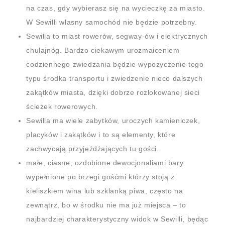
na czas, gdy wybierasz się na wycieczkę za miasto.
W Sewilli własny samochód nie będzie potrzebny.
Sewilla to miast rowerów, segway-ów i elektrycznych
chulajnóg. Bardzo ciekawym urozmaiceniem
codziennego zwiedzania będzie wypożyczenie tego
typu środka transportu i zwiedzenie nieco dalszych
zakątków miasta, dzięki dobrze rozlokowanej sieci
ścieżek rowerowych.
Sewilla ma wiele zabytków, uroczych kamieniczek,
placyków i zakątków i to są elementy, które
zachwycają przyjeżdżających tu gości.
małe, ciasne, ozdobione dewocjonaliami bary
wypełnione po brzegi gośćmi którzy stoją z
kieliszkiem wina lub szklanką piwa, często na
zewnątrz, bo w środku nie ma już miejsca – to
najbardziej charakterystyczny widok w Sewilli, będąc