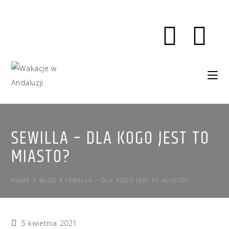
SEWILLA – DLA KOGO JEST TO
MIASTO?
HOME
/
BLOG
/
SEWILLA – DLA KOGO JEST TO MIASTO?
5 kwietnia 2021