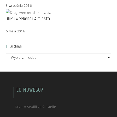
8 września 2016
Długi weekend i 4 miasta
6 maja 2016
Archiwa
CO NOWEGO?
Gdzie w Sewilli zjeść Paelle