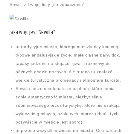
Sewilli z Twojej listy „do zobaczenia”.
Jaka więc jest Sewilla?
to tradycyjne miasto, którego mieszkańcy kochają
typowe andaluzyjskie życie, małe ciasne bary, tłok,
tapasy jedzone na stojąco, gwar i rozmowy do
późnych godzin nocnych. Ale trudno tu znaleźć
wielkie turystyczne promenady i atmosferę kurortu.
Sewilla może spodobać się osobom, które cenią
sobie autentyczność miasta, niezbyt silnie
zdominowanego przez turystykę, które nie szukają
wyłącznie głośnych, szalonych imprez (choć i tych
oczywiście w mieście jest sporo).
to przede wszystkim wiosenne miasto. Od marca do