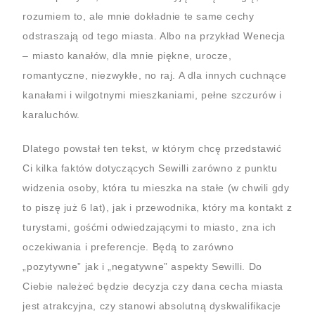
rozumiem to, ale mnie dokładnie te same cechy
odstraszają od tego miasta. Albo na przykład Wenecja
– miasto kanałów, dla mnie piękne, urocze,
romantyczne, niezwykłe, no raj. A dla innych cuchnące
kanałami i wilgotnymi mieszkaniami, pełne szczurów i
karaluchów.
Dlatego powstał ten tekst, w którym chcę przedstawić
Ci kilka faktów dotyczących Sewilli zarówno z punktu
widzenia osoby, która tu mieszka na stałe (w chwili gdy
to piszę już 6 lat), jak i przewodnika, który ma kontakt z
turystami, gośćmi odwiedzającymi to miasto, zna ich
oczekiwania i preferencje. Będą to zarówno
„pozytywne” jak i „negatywne” aspekty Sewilli. Do
Ciebie należeć będzie decyzja czy dana cecha miasta
jest atrakcyjna, czy stanowi absolutną dyskwalifikacje