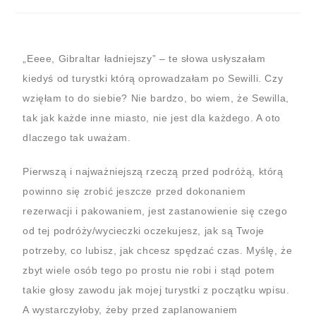
„Eeee, Gibraltar ładniejszy” – te słowa usłyszałam
kiedyś od turystki którą oprowadzałam po Sewilli. Czy
wzięłam to do siebie? Nie bardzo, bo wiem, że Sewilla,
tak jak każde inne miasto, nie jest dla każdego. A oto
dlaczego tak uważam.
Pierwszą i najważniejszą rzeczą przed podróżą, którą
powinno się zrobić jeszcze przed dokonaniem
rezerwacji i pakowaniem, jest zastanowienie się czego
od tej podróży/wycieczki oczekujesz, jak są Twoje
potrzeby, co lubisz, jak chcesz spędzać czas. Myślę, że
zbyt wiele osób tego po prostu nie robi i stąd potem
takie głosy zawodu jak mojej turystki z początku wpisu.
A wystarczyłoby, żeby przed zaplanowaniem