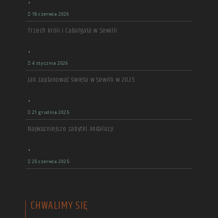
•
18 czerwca 2026
Trzech Króli i Cabalgata w Sewilli
•
4 stycznia 2026
Jak zaplanować święta w Sewilli w 2025
•
21 grudnia 2025
Najważniejsze zabytki Andaluzji
•
25 czerwca 2025
CHWALIMY SIĘ