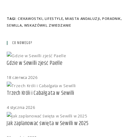
TAGI
:
CIEKAWOSTKI
,
LIFESTYLE
,
MIASTA ANDALUZJI
,
PORADNIK
,
SEWILLA
,
WSKAZÓWKI
,
ZWIEDZANIE
CO NOWEGO?
Gdzie w Sewilli zjeść Paelle
18 czerwca 2026
Trzech Króli i Cabalgata w Sewilli
4 stycznia 2026
Jak zaplanować święta w Sewilli w 2025