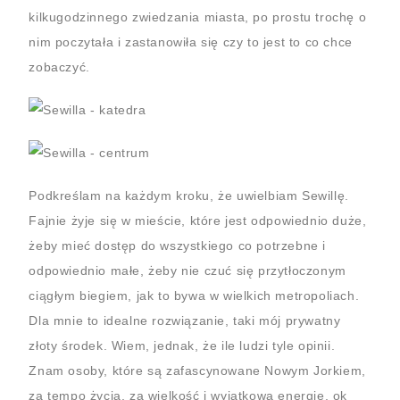
kilkugodzinnego zwiedzania miasta, po prostu trochę o
nim poczytała i zastanowiła się czy to jest to co chce
zobaczyć.
Podkreślam na każdym kroku, że uwielbiam Sewillę.
Fajnie żyje się w mieście, które jest odpowiednio duże,
żeby mieć dostęp do wszystkiego co potrzebne i
odpowiednio małe, żeby nie czuć się przytłoczonym
ciągłym biegiem, jak to bywa w wielkich metropoliach.
Dla mnie to idealne rozwiązanie, taki mój prywatny
złoty środek. Wiem, jednak, że ile ludzi tyle opinii.
Znam osoby, które są zafascynowane Nowym Jorkiem,
za tempo życia, za wielkość i wyjątkową energię, ok