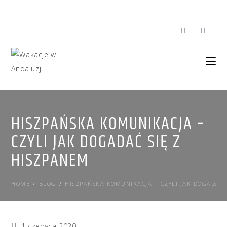
HISZPAŃSKA KOMUNIKACJA –
CZYLI JAK DOGADAĆ SIĘ Z
HISZPANEM
HOME
/
BLOG
/
HISZPAŃSKA KOMUNIKACJA – CZYLI JAK DOGADAĆ 
1 czerwca 2020