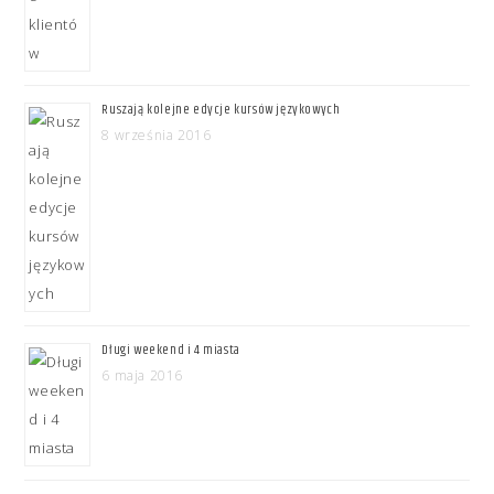
Ruszają kolejne edycje kursów językowych
8 września 2016
Długi weekend i 4 miasta
6 maja 2016