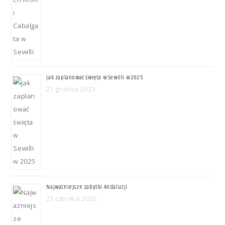
Jak zaplanować święta w Sewilli w 2025
21 grudnia 2025
Najważniejsze zabytki Andaluzji
25 czerwca 2025