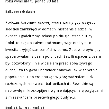
roku wynosiła tu ponad 83 lata.
Balkonowe dyskusje
Podczas koronawirusowej kwarantanny gdy wszyscy
siedzieli zamknięci w domach, hiszpanie siedzieli w
oknach i gadali z sąsiadami po drugiej stronie ulicy.
Robili to często całymi rodzinami, więc nie była to
kwestia czyjejś samotności w domu. Zabawne było gdy
spacerowałam z psem po ulicach Sewilli (spacer z psem
był dozwolony) i nie widziałam przed sobą żywego
ducha, za to gwar i harmider panował jak w sobotnie
popołudnie. Dopiero patrząc w górę widziałam ludzi
rozłożonych na swoich balkonikach (te Sewilskie są
naprawdę mikroskopijne), wymieniających się poglądami
z mieszkańcami przeciwległego budynku.
Konkret, konkret, konkret