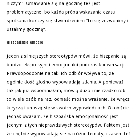
niczym”. Umawianie się na godzinę też jest
problematyczne, bo każda próba wskazania czasu
spotkania kończy się stwierdzeniem “to się zdzwonimy i
ustalimy godzinę”.
Hiszpańskie emocje
Jeden z silniejszych stereotypów mówi, że hiszpanie są
bardzo ekspresyjni i emocjonalni podczas konwersacji.
Prawdopodobnie na taki ich odbiór wpływa to, że
ogólnie dość głośno wypowiadają zdania. A ponieważ,
tak jak już wspomniałam, mówią dużo i nie rzadko robi
to wiele osób na raz, odnieść można wrażenie, że wręcz
krzyczą i unoszą się w swoich wypowiedziach. Osobiście
jednak uważam, że hiszpańska emocjonalność jest
jednym z tych nieprawdziwych stereotypów. Faktem jest,
że chętnie wypowiadają się na różne tematy, czasem też