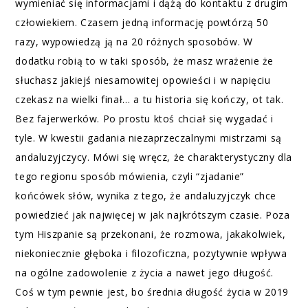
wymieniać się informacjami i dążą do kontaktu z drugim
człowiekiem. Czasem jedną informację powtórzą 50
razy, wypowiedzą ją na 20 różnych sposobów. W
dodatku robią to w taki sposób, że masz wrażenie że
słuchasz jakiejś niesamowitej opowieści i w napięciu
czekasz na wielki finał… a tu historia się kończy, ot tak.
Bez fajerwerków. Po prostu ktoś chciał się wygadać i
tyle. W kwestii gadania niezaprzeczalnymi mistrzami są
andaluzyjczycy. Mówi się wręcz, że charakterystyczny dla
tego regionu sposób mówienia, czyli “zjadanie”
końcówek słów, wynika z tego, że andaluzyjczyk chce
powiedzieć jak najwięcej w jak najkrótszym czasie.
Poza
tym Hiszpanie są przekonani, że rozmowa, jakakolwiek,
niekoniecznie głęboka i filozoficzna, pozytywnie wpływa
na ogólne zadowolenie z życia a nawet jego długość.
Coś w tym pewnie jest, bo średnia długość życia w 2019