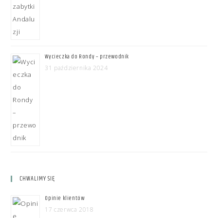
Wycieczka do Rondy – przewodnik
31 października 2024
CHWALIMY SIĘ
Opinie klientów
17 czerwca 2018