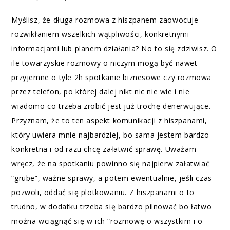
Myślisz, że długa rozmowa z hiszpanem zaowocuje
rozwikłaniem wszelkich wątpliwości, konkretnymi
informacjami lub planem działania? No to się zdziwisz. O
ile towarzyskie rozmowy o niczym mogą być nawet
przyjemne o tyle 2h spotkanie biznesowe czy rozmowa
przez telefon, po której dalej nikt nic nie wie i nie
wiadomo co trzeba zrobić jest już trochę denerwujące.
Przyznam, że to ten aspekt komunikacji z hiszpanami,
który uwiera mnie najbardziej, bo sama jestem bardzo
konkretna i od razu chcę załatwić sprawę. Uważam
wręcz, że na spotkaniu powinno się najpierw załatwiać
“grube”, ważne sprawy, a potem ewentualnie, jeśli czas
pozwoli, oddać się plotkowaniu. Z hiszpanami o to
trudno, w dodatku trzeba się bardzo pilnować bo łatwo
można wciągnąć się w ich “rozmowę o wszystkim i o