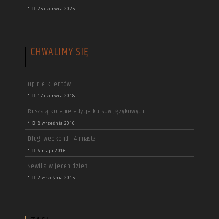
•
25 czerwca 2025
CHWALIMY SIĘ
Opinie klientów
•
17 czerwca 2018
Ruszają kolejne edycje kursów językowych
•
8 września 2016
Długi weekend i 4 miasta
•
6 maja 2016
Sewilla w jeden dzień
•
2 września 2015