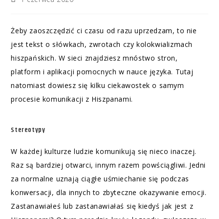
Żeby zaoszczędzić ci czasu od razu uprzedzam, to nie
jest tekst o słówkach, zwrotach czy kolokwializmach
hiszpańskich. W sieci znajdziesz mnóstwo stron,
platform i aplikacji pomocnych w nauce języka. Tutaj
natomiast dowiesz się kilku ciekawostek o samym
procesie komunikacji z Hiszpanami.
Stereotypy
W każdej kulturze ludzie komunikują się nieco inaczej.
Raz są bardziej otwarci, innym razem powściągliwi. Jedni
za normalne uznają ciągłe uśmiechanie się podczas
konwersacji, dla innych to zbyteczne okazywanie emocji.
Zastanawiałeś lub zastanawiałaś się kiedyś jak jest z